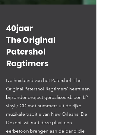
40jaar
The Original
Patershol
Ragtimers
De huisband van het Patershol ‘The
Original Patershol Ragtimers’ heeft een
bijzonder project gerealiseerd: een LP
vinyl / CD met nummers uit de rijke
muzikale traditie van New Orleans. De
Dekenij wil met deze plaat een
eerbetoon brengen aan de band die