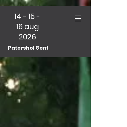
14 - 15 -
16 aug
2026
Patershol Gent