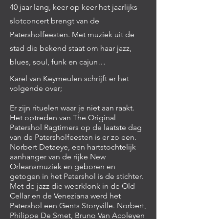
40 jaar lang, keer op keer het jaarlijks
slotconcert brengt van de
Patersholfeesten. Met muziek uit de
stad die bekend staat om haar jazz,
blues, soul, funk en cajun…
Karel van Keymeulen schrijft er het
volgende over;
Er zijn rituelen waar je niet aan raakt.
Het optreden van The Original
Patershol Ragtimers op de laatste dag
van de Patersholfeesten is er zo een.
Norbert Detaeye, een hartstochtelijk
aanhanger van de rijke New
Orleansmuziek en geboren en
getogen in het Patershol is de stichter.
Met de jazz die weerklonk in de Old
Cellar en de Veneziana werd het
Patershol een Gents Storyville. Norbert,
Philippe De Smet, Bruno Van Acoleyen