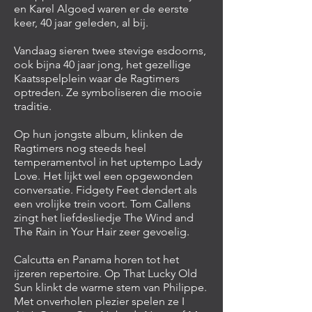
en Karel Algoed waren er de eerste
keer, 40 jaar geleden, al bij.
Vandaag sieren twee stevige esdoorns,
ook bijna 40 jaar jong, het gezellige
Kaatsspelplein waar de Ragtimers
optreden. Ze symboliseren die mooie
traditie.
Op hun jongste album, klinken de
Ragtimers nog steeds heel
temperamentvol in het uptempo Lady
Love. Het lijkt wel een opgewonden
conversatie. Fidgety Feet dendert als
een vrolijke trein voort. Tom Callens
zingt het liefdesliedje The Wind and
The Rain in Your Hair zeer gevoelig.
Calcutta en Panama horen tot het
ijzeren repertoire. Op That Lucky Old
Sun klinkt de warme stem van Philippe.
Met onverholen plezier spelen ze I