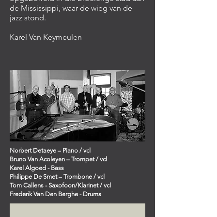
de Mississippi, waar de wieg van de
jazz stond.
Karel Van Keymeulen
Norbert Detaeye – Piano / vcl
Bruno Van Acoleyen – Trompet / vcl
Karel Algoed - Bass
Philippe De Smet – Trombone / vcl
Tom Callens - Saxofoon/Klarinet / vcl
Frederik Van Den Berghe - Drums