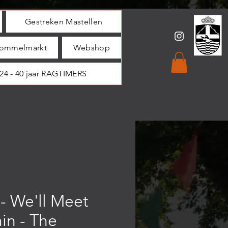
Gestreken Mastellen
ommelmarkt
Webshop
24 - 40 jaar RAGTIMERS
- We'll Meet
in - The