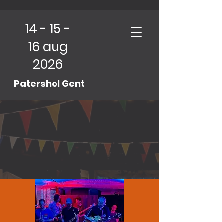
14 - 15 -
16 aug
2026
Patershol Gent