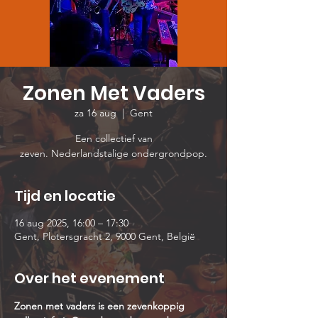
Zonen Met Vaders
za 16 aug
  |  
Gent
Een collectief van
zeven. Nederlandstalige ondergrondpop.
Tijd en locatie
16 aug 2025, 16:00 – 17:30
Gent, Plotersgracht 2, 9000 Gent, België
Over het evenement
Zonen met vaders is een zevenkoppig 