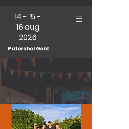
14 - 15 -
16 aug
2026
Patershol Gent