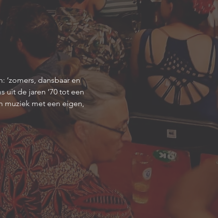
n: ‘zomers, dansbaar en 
uit de jaren ’70 tot een 
n muziek met een eigen, 