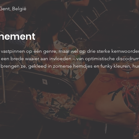
Gent, België
enement
t vastpinnen op één genre, maar wel op drie sterke kernwoorde
 een brede waaier aan invloeden – van optimistische discodrums 
brengen ze, gekleed in zomerse hemdjes en funky kleuren, hu