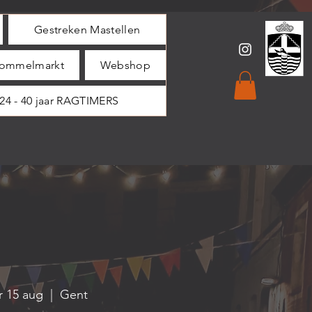
Gestreken Mastellen
ommelmarkt
Webshop
24 - 40 jaar RAGTIMERS
r 15 aug
  |  
Gent