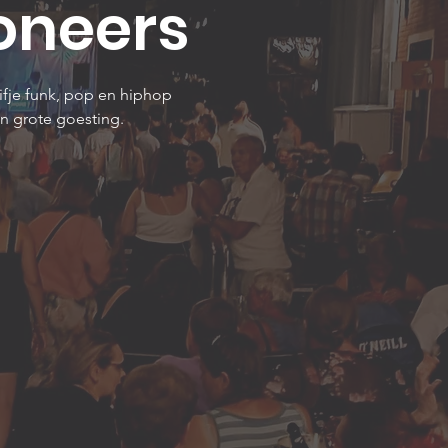
oneers
ifje funk, pop en hiphop
n grote goesting.