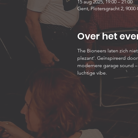
15 aug 2025, 19:00 – 21:00
Gent, Plotersgracht 2, 9000 
Over het ev
The Bioneers laten zich nie
plezant’. Geïnspireerd door
modernere garage sound – 
luchtige vibe.