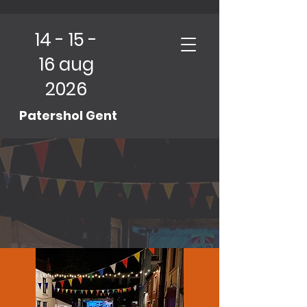
14 - 15 -
16 aug
2026
Patershol Gent